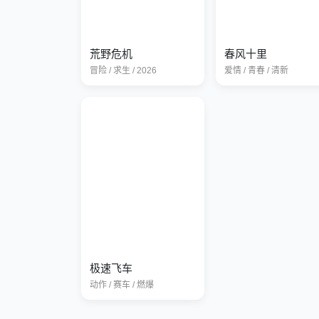
荒野危机
春风十里
冒险 / 求生 / 2026
爱情 / 青春 / 清新
极速飞车
动作 / 赛车 / 燃爆