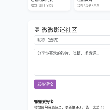
短剧 / 豪门 / 甜宠
短剧 / 逆袭 / 爽剧
💬 微微影迷社区
发布评论
微微爱好者
微微影院资源超全，更新快还无广告，太爱了！