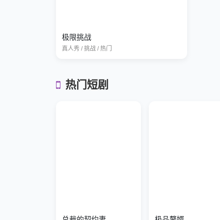
极限挑战
真人秀 / 挑战 / 热门
热门短剧
总裁的契约妻
极品赘婿