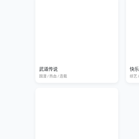
武道传说
快乐
国漫 / 热血 / 连载
综艺 /