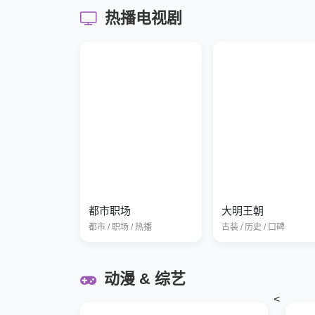
热播电视剧
都市职场
大明王朝
都市 / 职场 / 热播
古装 / 历史 / 口碑
动漫 & 综艺
<