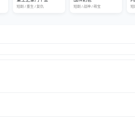
短剧 / 重生 / 复仇
短剧 / 战神 / 萌宝
短剧