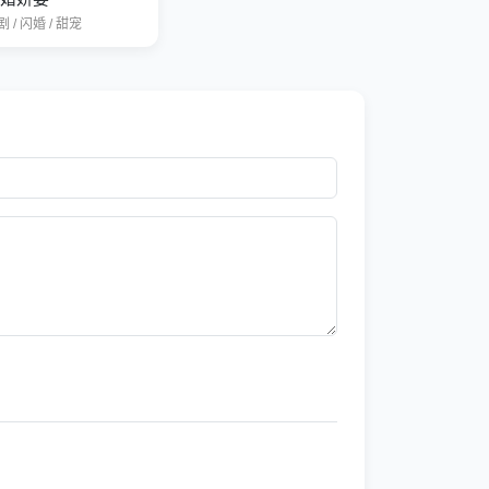
 / 闪婚 / 甜宠