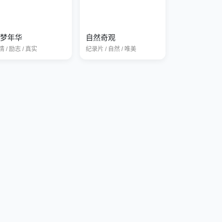
梦年华
自然奇观
 / 励志 / 真实
纪录片 / 自然 / 唯美