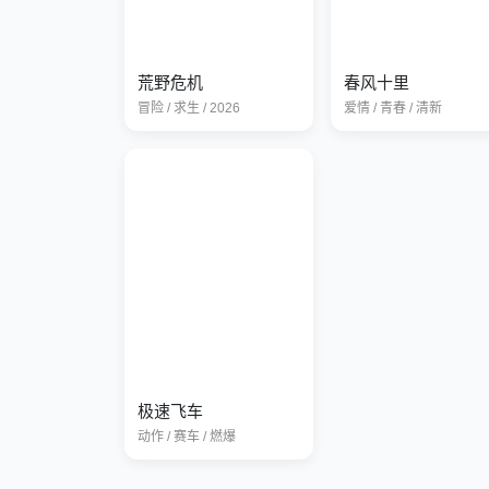
荒野危机
春风十里
冒险 / 求生 / 2026
爱情 / 青春 / 清新
极速飞车
动作 / 赛车 / 燃爆