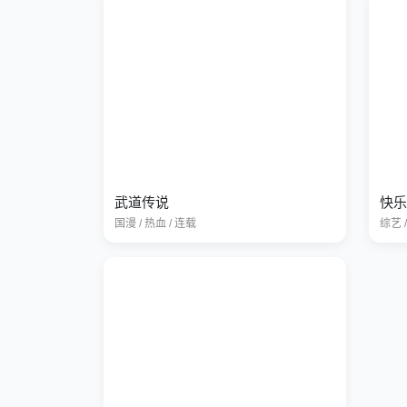
武道传说
快乐
国漫 / 热血 / 连载
综艺 /