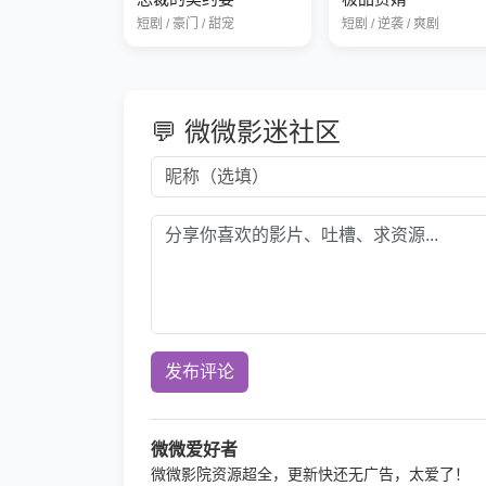
短剧 / 豪门 / 甜宠
短剧 / 逆袭 / 爽剧
💬 微微影迷社区
发布评论
微微爱好者
微微影院资源超全，更新快还无广告，太爱了！