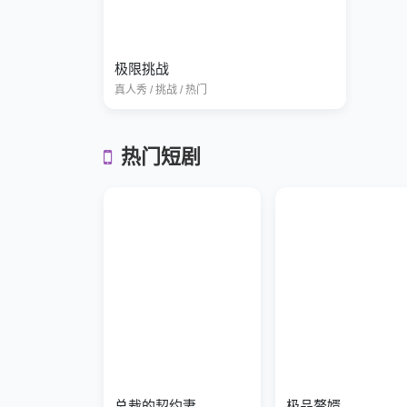
极限挑战
真人秀 / 挑战 / 热门
热门短剧
总裁的契约妻
极品赘婿