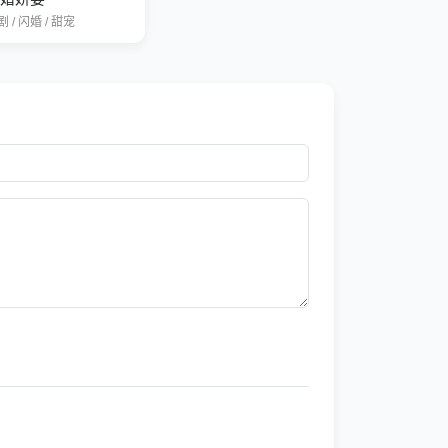
 / 闪婚 / 甜宠