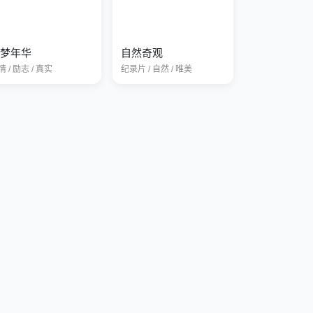
梦年华
自然奇观
 / 励志 / 真实
纪录片 / 自然 / 唯美