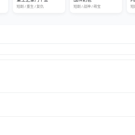
短剧 / 重生 / 复仇
短剧 / 战神 / 萌宝
短剧