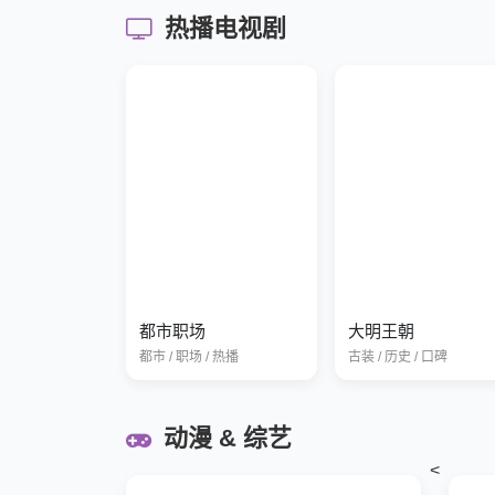
热播电视剧
都市职场
大明王朝
都市 / 职场 / 热播
古装 / 历史 / 口碑
动漫 & 综艺
<